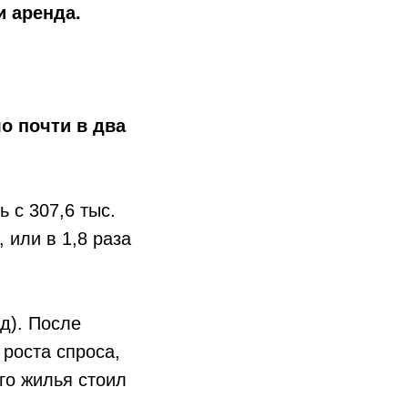
и аренда.
о почти в два
 с 307,6 тыс.
, или в 1,8 раза
д). После
роста спроса,
го жилья стоил