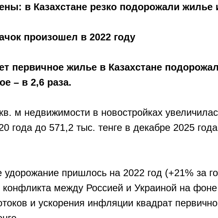
ны: в Казахстане резко подорожали жилье 
чок произошел в 2022 году
лет первичное жилье в Казахстане подорожал
ое – в 2,6 раза.
кв. м недвижимости в новостройках увеличилась
20 года до 571,2 тыс. тенге в декабре 2025 года
 удорожание пришлось на 2022 год (+21% за го
 конфликта между Россией и Украиной на фоне 
токов и ускорения инфляции квадрат первично
енге.