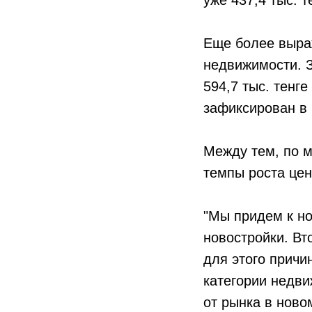
Еще более выра
недвижимости. З
594,7 тыс. тенг
зафиксирован в 2
Между тем, по 
темпы роста цен
"Мы придем к н
новостройки. Вт
для этого причи
категории недви
от рынка в новом