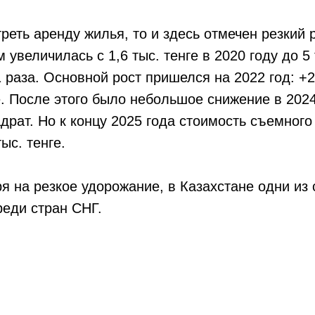
реть аренду жилья, то и здесь отмечен резкий 
м увеличилась с 1,6 тыс. тенге в 2020 году до 5 
1 раза. Основной рост пришелся на 2022 год: +2,
е. После этого было небольшое снижение в 2024 
вадрат. Но к концу 2025 года стоимость съемног
ыс. тенге.
я на резкое удорожание, в Казахстане одни из
реди стран СНГ.