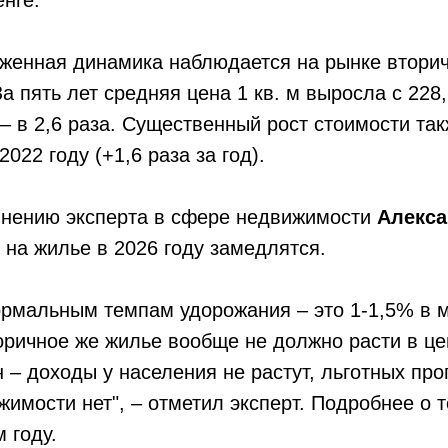
женная динамика наблюдается на рынке втори
а пять лет средняя цена 1 кв. м выросла с 228,
е – в 2,6 раза. Существенный рост стоимости та
022 году (+1,6 раза за год).
мнению эксперта в сфере недвижимости
Алекса
 на жилье в 2026 году замедлятся.
ормальным темпам удорожания – это 1-1,5% в 
оричное же жилье вообще не должно расти в цен
н – доходы у населения не растут, льготных пр
жимости нет", – отметил эксперт. Подробнее о т
 году.