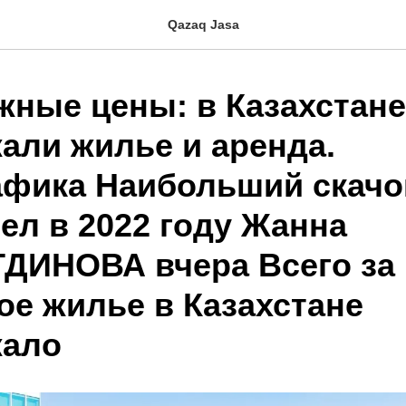
Qazaq Jasa
жные цены: в Казахстане
али жилье и аренда.
фика Наибольший скачо
ел в 2022 году Жанна
ИНОВА вчера Всего за 
ое жилье в Казахстане
жало