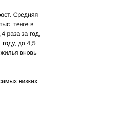
рост. Средняя
тыс. тенге в
4 раза за год,
году, до 4,5
о жилья вновь
 самых низких