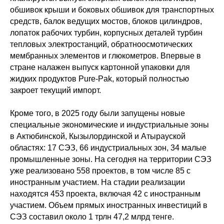
обшивок крыши и боковых обшивок для транспортных
средств, балок ведущих мостов, блоков цилиндров,
лопаток рабочих турбин, корпусных деталей турбин
тепловых электростанций, обратноосмотических
мембранных элементов и глюкометров. Впервые в
стране налажен выпуск картонной упаковки для
жидких продуктов Pure-Pak, который полностью
закроет текущий импорт.
Кроме того, в 2025 году были запущены новые
специальные экономические и индустриальные зоны
в Актюбинской, Кызылординской и Атырауской
областях: 17 СЭЗ, 66 индустриальных зон, 34 малые
промышленные зоны. На сегодня на территории СЭЗ
уже реализовано 558 проектов, в том числе 85 с
иностранным участием. На стадии реализации
находятся 453 проекта, включая 42 с иностранным
участием. Объем прямых иностранных инвестиций в
СЭЗ составил около 1 трлн 47,2 млрд тенге.